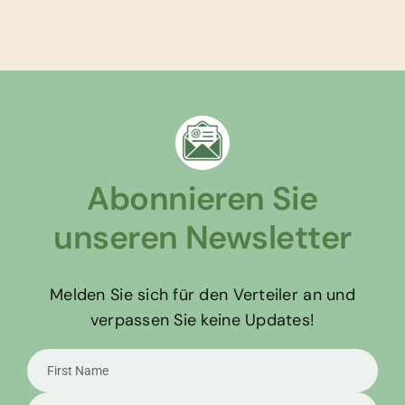
Abonnieren Sie
unseren Newsletter
Melden Sie sich für den Verteiler an und
verpassen Sie keine Updates!