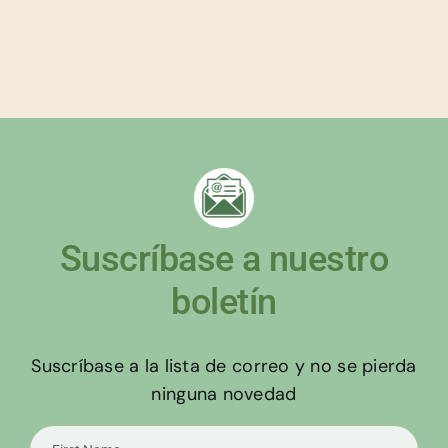
Suscríbase a nuestro
boletín
Suscríbase a la lista de correo y no se pierda
ninguna novedad