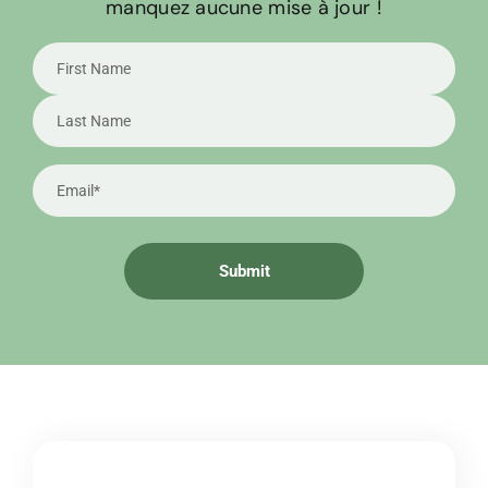
manquez aucune mise à jour !