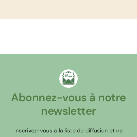
Abonnez-vous à notre
newsletter
Inscrivez-vous à la liste de diffusion et ne