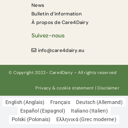
News
Bulletin d’information
À propos de Care4Dairy
Suivez-nous
info@care4dairy.eu
© Copyright 2022- Care4Dairy – All rights reserved
Privacy & cookie statement
|
Disclaimer
English
(
Anglais
)
Français
Deutsch
(
Allemand
)
Español
(
Espagnol
)
Italiano
(
Italien
)
Polski
(
Polonais
)
Ελληνικά
(
Grec moderne
)