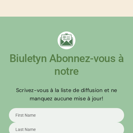
Biuletyn Abonnez-vous à
notre
Scrivez-vous à la liste de diffusion et ne
manquez aucune mise à jour!