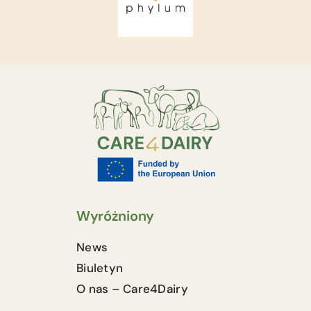
Wyróżniony
News
Biuletyn
O nas – Care4Dairy